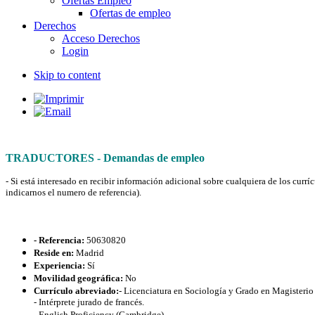
Ofertas Empleo
Ofertas de empleo
Derechos
Acceso Derechos
Login
Skip to content
TRADUCTORES - Demandas de empleo
- Si está interesado en recibir información adicional sobre cualquiera de los curr
indicarnos el numero de referencia).
- Referencia:
50630820
Reside en:
Madrid
Experiencia:
Sí
Movilidad geográfica:
No
Currículo abreviado:
- Licenciatura en Sociología y Grado en Magisterio 
- Intérprete jurado de francés.