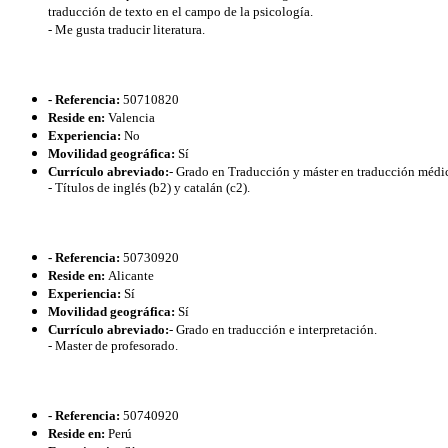
traducción de texto en el campo de la psicología.
- Me gusta traducir literatura.
- Referencia:
50710820
Reside en:
Valencia
Experiencia:
No
Movilidad geográfica:
Sí
Currículo abreviado:
- Grado en Traducción y máster en traducción médi
- Títulos de inglés (b2) y catalán (c2).
- Referencia:
50730920
Reside en:
Alicante
Experiencia:
Sí
Movilidad geográfica:
Sí
Currículo abreviado:
- Grado en traducción e interpretación.
- Master de profesorado.
- Referencia:
50740920
Reside en:
Perú