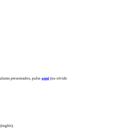
ículums presentados, pulse
aquí
(no olvide
(inglés).