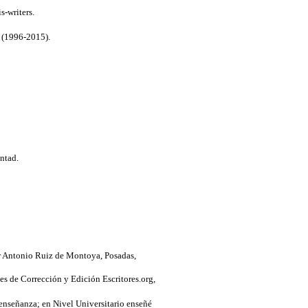
-writers.
d (1996-2015).
ntad.
ior Antonio Ruiz de Montoya, Posadas,
es de Corrección y Edición Escritores.org,
enseñanza; en Nivel Universitario enseñé