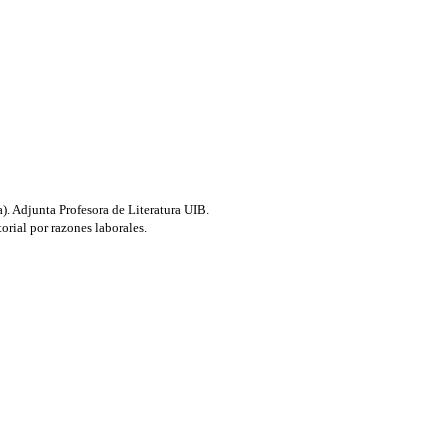
). Adjunta Profesora de Literatura UIB.
rial por razones laborales.