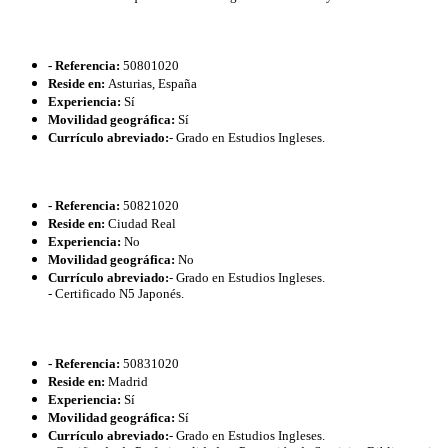
- Referencia:
50801020
Reside en:
Asturias, España
Experiencia:
Sí
Movilidad geográfica:
Sí
Currículo abreviado:
- Grado en Estudios Ingleses.
- Referencia:
50821020
Reside en:
Ciudad Real
Experiencia:
No
Movilidad geográfica:
No
Currículo abreviado:
- Grado en Estudios Ingleses.
- Certificado N5 Japonés.
- Referencia:
50831020
Reside en:
Madrid
Experiencia:
Sí
Movilidad geográfica:
Sí
Currículo abreviado:
- Grado en Estudios Ingleses.